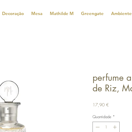
Decoração
Mesa
Mathilde M
Greengate
Ambiente
perfume a
de Riz, M
Preço
17,90 €
Quantidade
*