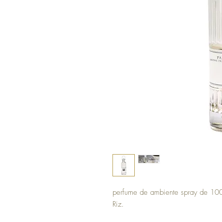
perfume de ambiente spray de 100m
Riz.