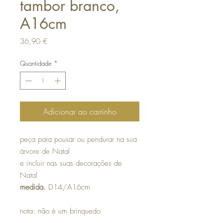
tambor branco,
A16cm
Preço
36,90 €
Quantidade
*
Adicionar ao carrinho
peça para pousar ou pendurar na sua
árvore de Natal
e incluir nas suas decorações de
Natal
medida.
D14/A16cm
nota: não é um brinquedo