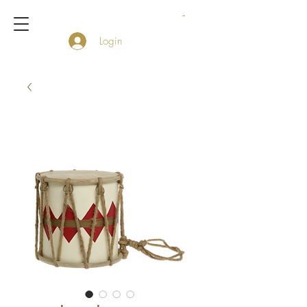
Login