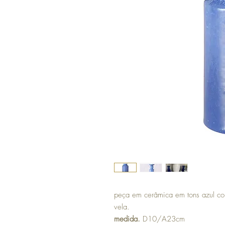
peça em cerâmica em tons azul coba
vela.
medida.
D10/A23cm