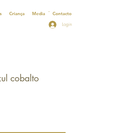
s
Criança
Media
Contacto
Login
zul cobalto