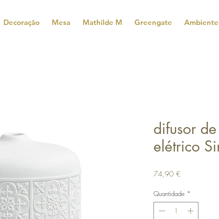
Decoração
Mesa
Mathilde M
Greengate
Ambiente
difusor d
elétrico S
Preço
74,90 €
Quantidade
*