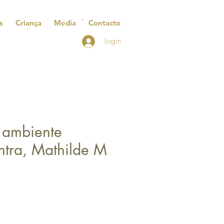
s
Criança
Media
Contacto
Login
e ambiente
intra, Mathilde M