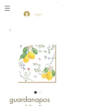
Login
guardanapos