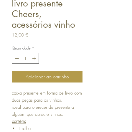
livro presente
Cheers,
acessórios vinho
Preço
12,00 €
Quantidade
*
Adicionar ao carrinho
caixa presente em forma de livro com
duas peças para os vinhos.
ideal para oferecer de presente a
alguém que aprecie vinhos.
contém:
1 rolha