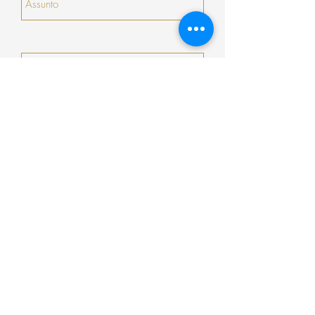
Enviar
Encomenda
Pagamento
Envio
Termos e Condições