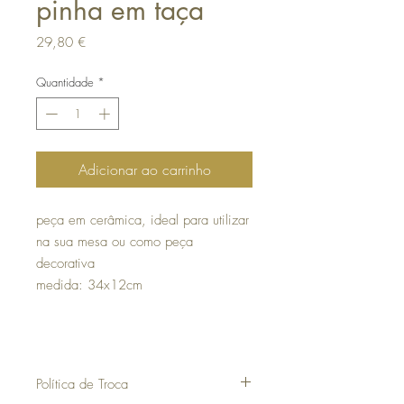
pinha em taça
Preço
29,80 €
Quantidade
*
Adicionar ao carrinho
peça em cerâmica,
ideal para utilizar
na sua mesa ou como peça
decorativa
medida: 34x12cm
Política de Troca