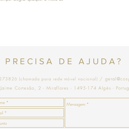
Topo
PRECISA DE AJUDA?
73826 (chamada para rede móvel nacional)
/ geral@cos
 Jaime Cortesão, 2 - Miraflores - 1495-174 Algés - Portu