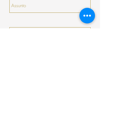
Enviar
Encomenda
Pagamento
Envio