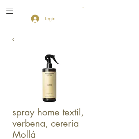
Login
spray home textil,
verbena, cereria
Mollá