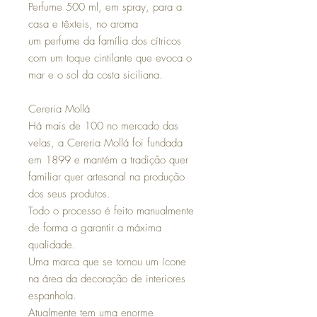
Perfume 500 ml, em spray, para a
casa e têxteis, no aroma
um perfume da família dos cítricos
com um toque cintilante que evoca o
mar e o sol da costa siciliana.
Cereria Mollá
Há mais de 100 no mercado das
velas, a Cereria Mollá foi fundada
em 1899 e mantém a tradição quer
familiar quer artesanal na produção
dos seus produtos.
Todo o processo é feito manualmente
de forma a garantir a máxima
qualidade.
Uma marca que se tornou um ícone
na área da decoração de interiores
espanhola.
Atualmente tem uma enorme