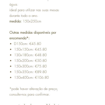
água.
ideal para utilizar nas suas mesas
durante todo o ano.
medida:
150x250cm
Outras medidas disponíveis por
encomenda*:
D150cm: €45.80
150x150cm: €45.80
130x180cm: €48.80
150x200cm: €50.80
150x300cm: €75.80
150x350cm: €89.80
150x400cm: €106.80
*pode haver alteração de preço,
consulte-nos para confirmar.