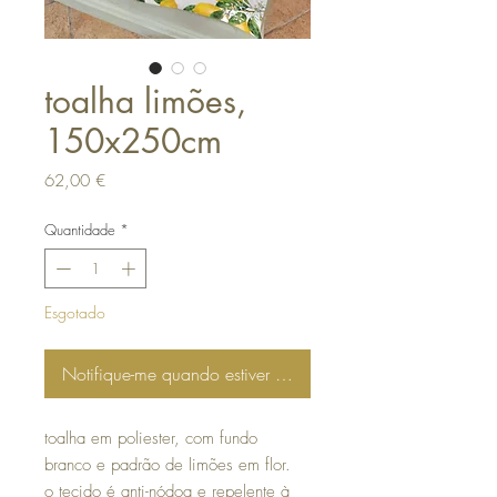
toalha limões,
150x250cm
Preço
62,00 €
Quantidade
*
Esgotado
Notifique-me quando estiver disponível
toalha em poliester, com fundo
branco e padrão de limões em flor.
o tecido é anti-nódoa e repelente à