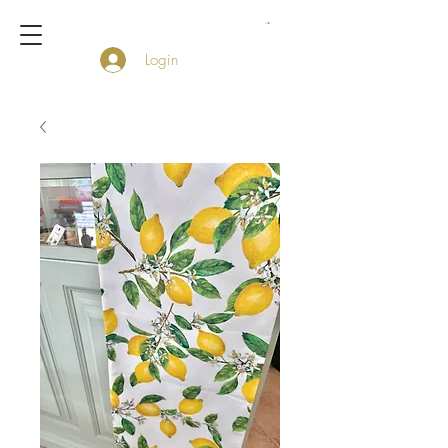
Login