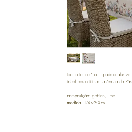
toalha tom crú com padrão alusivo
ideal para utilizar na época da Pá
composição:
goblan, uma
medida.
160x300m