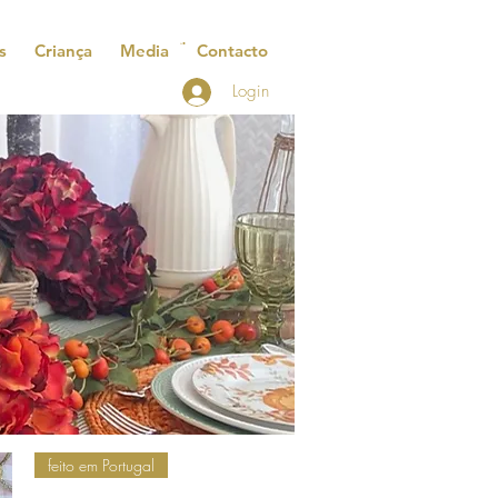
s
Criança
Media
Contacto
Login
feito em Portugal