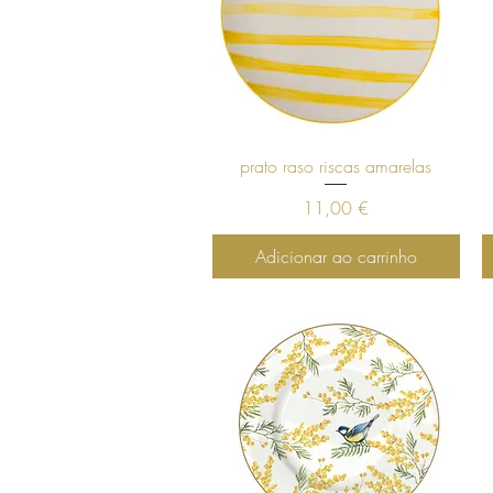
Visualização rápida
prato raso riscas amarelas
Preço
11,00 €
Adicionar ao carrinho