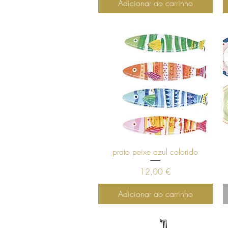
Adicionar ao carrinho
Visualização rápida
prato peixe azul colorido
Preço
12,00 €
Adicionar ao carrinho