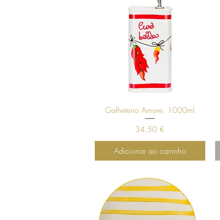
Visualização rápida
Galheteiro Amore, 1000ml
Preço
34,50 €
Adicionar ao carrinho