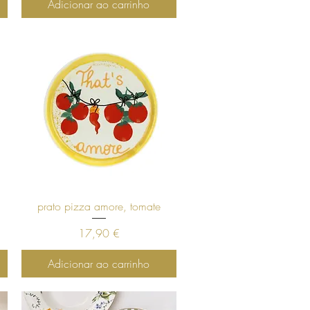
Adicionar ao carrinho
Visualização rápida
prato pizza amore, tomate
Preço
17,90 €
Adicionar ao carrinho