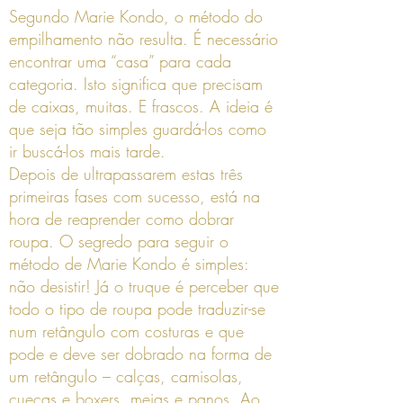
Segundo Marie Kondo, o método do
empilhamento não resulta. É necessário
encontrar uma “casa” para cada
categoria. Isto significa que precisam
de caixas, muitas. E frascos. A ideia é
que seja tão simples guardá-los como
ir buscá-los mais tarde.
Depois de ultrapassarem estas três
primeiras fases com sucesso, está na
hora de reaprender como dobrar
roupa. O segredo para seguir o
método de Marie Kondo é simples:
não desistir! Já o truque é perceber que
todo o tipo de roupa pode traduzir-se
num retângulo com costuras e que
pode e deve ser dobrado na forma de
um retângulo – calças, camisolas,
cuecas e boxers, meias e panos. Ao