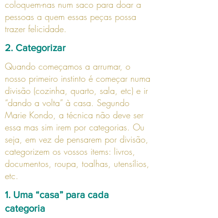
coloquem-nas num saco para doar a
pessoas a quem essas peças possa
trazer felicidade.
2. Categoriza
r
Quando começamos a arrumar, o
nosso primeiro instinto é começar numa
divisão (cozinha, quarto, sala, etc) e ir
“dando a volta” à casa. Segundo
Marie Kondo, a técnica não deve ser
essa mas sim irem por
categorias. Ou
seja, em vez de pensarem por divisão,
categorizem os vossos items: livros,
documentos, roupa, toalhas, utensílios,
etc.
1. Uma “casa” para cada
categoria