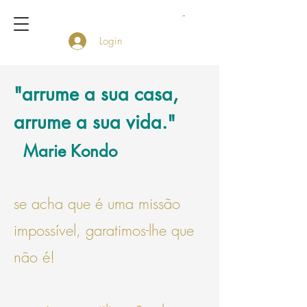
Login
"arrume a sua casa,
arrume a sua vida."
M
arie Kondo
se acha que é uma missão
impossível, garatimos-lhe que
não é!