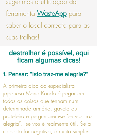
sugerimos a utilização da
ferramenta
WasteApp
para
saber o local correcto para as
suas tralhas!
destralhar é possível, aqui
ficam algumas dicas!
1. Pensar: “Isto traz-me alegria?”
A primeira dica da especialista
japonesa Marie Kondo é pegar em
todas as coisas que tenham num
determinado armário, gaveta ou
prateleira e perguntarem-se “se vos traz
alegria”, se vos é realmente útil. Se a
re
sposta for negativa, é muito simples,