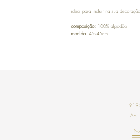
ideal para incluir na sua decoração
composição:
100% algodão
medida.
45x45cm
9192
Av.