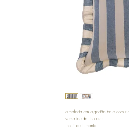
almofada em algodão beje com risc
verso tecido liso azul.
incluí enchimento.