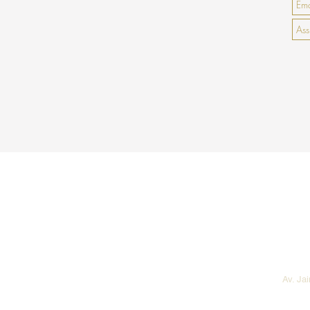
Encom
Av. Ja