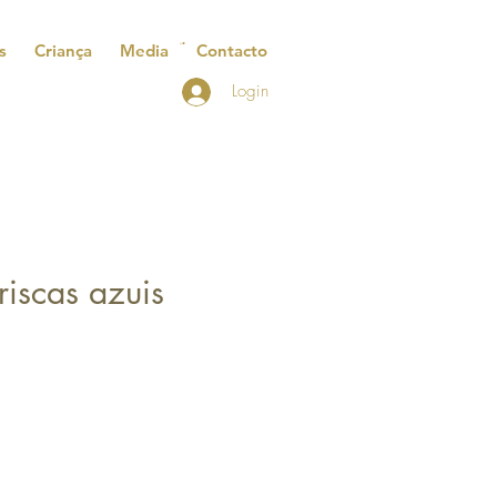
s
Criança
Media
Contacto
Login
riscas azuis