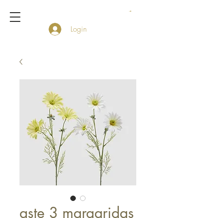
Login
aste 3 margaridas