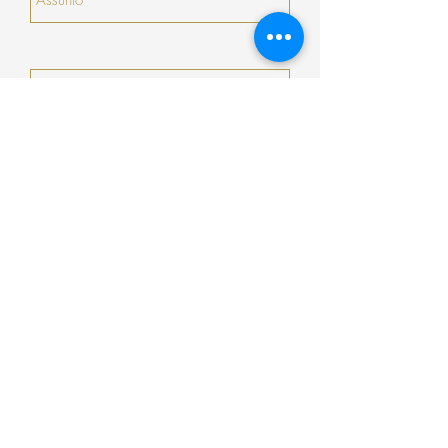
Enviar
Encomenda
Pagamento
Envio
Termos e Condições