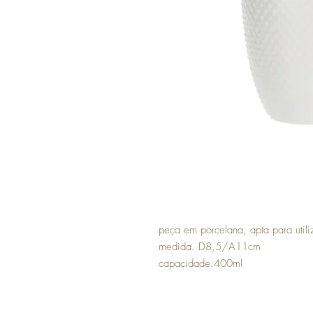
peça em porcelana, apta para util
medida. D8,5/A11cm
capacidade.400ml