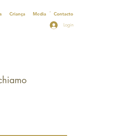
s
Criança
Media
Contacto
Login
chiamo