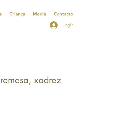
s
Criança
Media
Contacto
Login
bremesa, xadrez