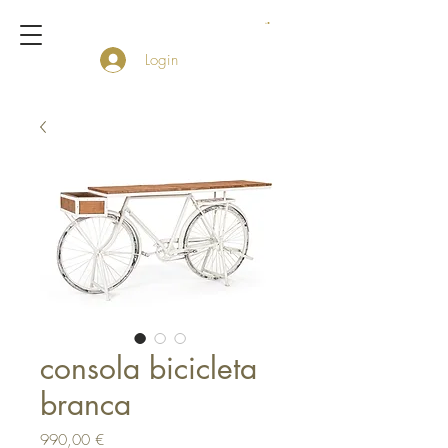
Login
consola bicicleta
branca
Preço
990,00 €