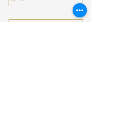
Enviar
Encomenda
Pagamento
Envio
Termos e Condições