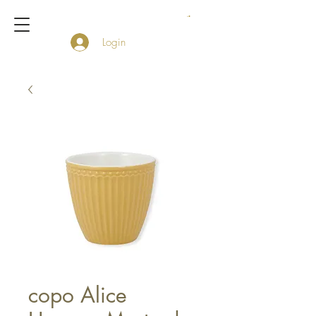
Login
copo Alice