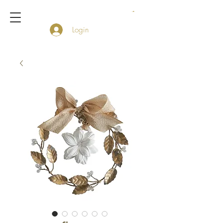
Login