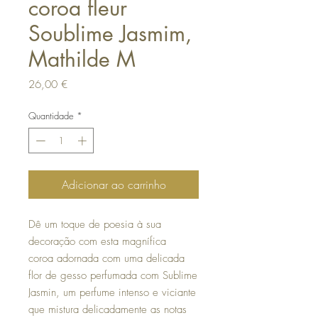
coroa fleur
Soublime Jasmim,
Mathilde M
Preço
26,00 €
Quantidade
*
Adicionar ao carrinho
Dê um toque de poesia à sua
decoração com esta magnífica
coroa adornada com uma delicada
flor de gesso perfumada com Sublime
Jasmin, um perfume intenso e viciante
que mistura delicadamente as notas