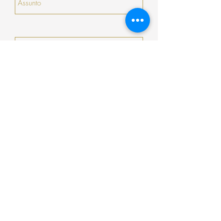
Enviar
Encomenda
Pagamento
Envio
Termos e Condições