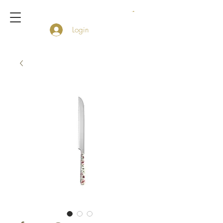
Login