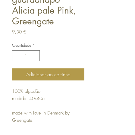
Alicia pale Pink,
Greengate
Preço
9,50 €
Quantidade
*
Adicionar ao carrinho
100% algodão
medida. 40x40cm
made with love in Denmark by
Greengate.