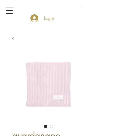
Login
guardanapo