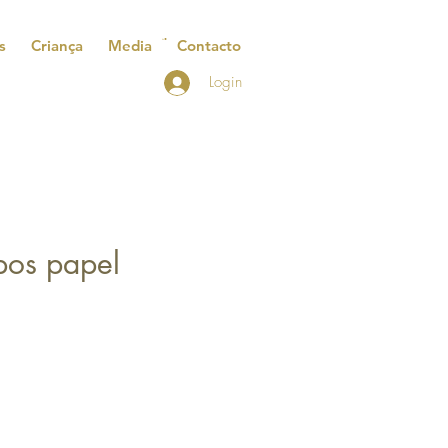
s
Criança
Media
Contacto
Login
pos papel