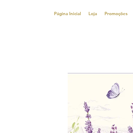
Página Inicial
Loja
Promoções