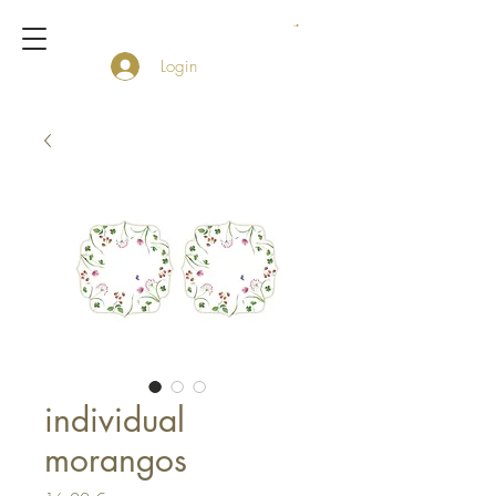
Login
individual
morangos