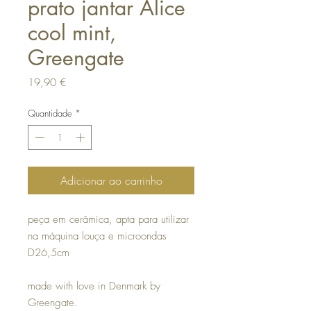
prato jantar Alice
cool mint,
Greengate
Preço
19,90 €
Quantidade
*
Adicionar ao carrinho
peça em cerâmica, apta para utilizar
na máquina louça e microondas
D26,5cm
made with love in Denmark by
Greengate.