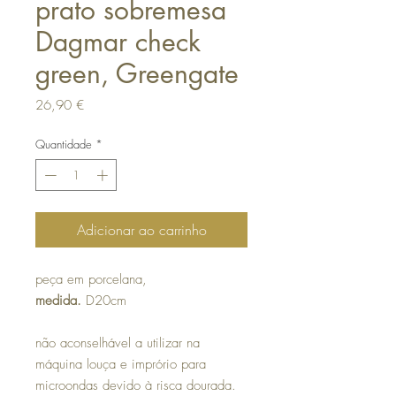
prato sobremesa
Dagmar check
green, Greengate
Preço
26,90 €
Quantidade
*
Adicionar ao carrinho
peça em porcelana,
medida.
D20cm
não aconselhável a utilizar na
máquina louça e imprório para
microondas devido à risca dourada.