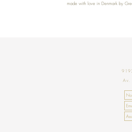
made with love in Denmark by Gr
9192
Av.