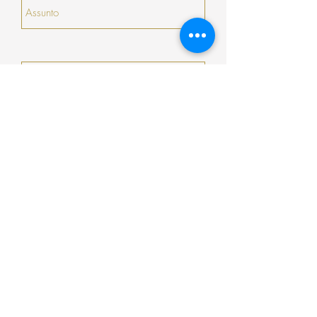
Enviar
Encomenda
Pagamento
Envio