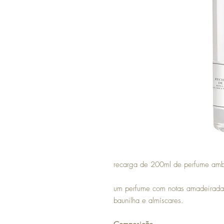
recarga de 200ml de perfume ambi
um perfume com notas amadeirada
baunilha e almíscares.