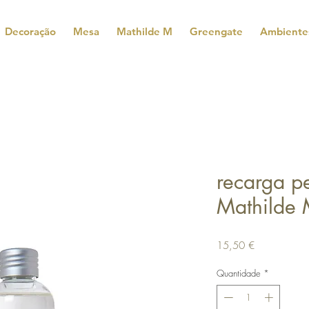
Decoração
Mesa
Mathilde M
Greengate
Ambiente
recarga p
Mathilde
Preço
15,50 €
Quantidade
*