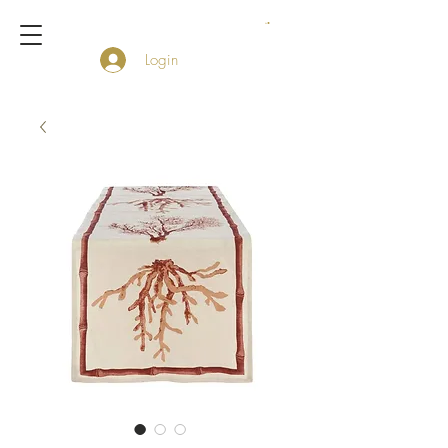
Login