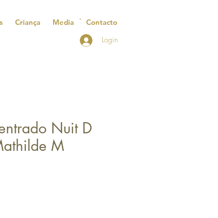
s
Criança
Media
Contacto
Login
entrado Nuit D
athilde M