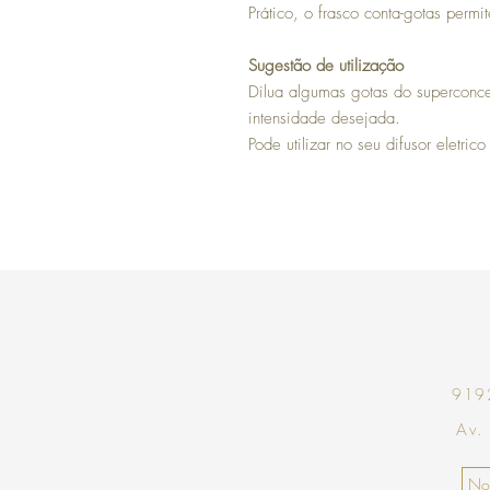
Prático, o frasco conta-gotas perm
Sugestão de utilização
Dilua algumas gotas do superconce
intensidade desejada.
Pode utilizar no seu difusor eletri
9192
Av.