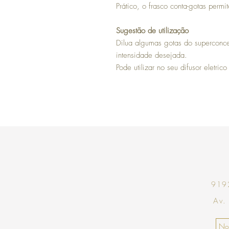
Prático, o frasco conta-gotas perm
Sugestão de utilização
Dilua algumas gotas do superconce
intensidade desejada.
Pode utilizar no seu difusor eletri
9192
Av.