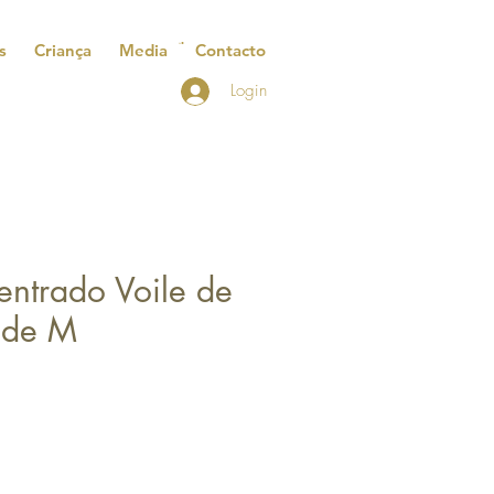
s
Criança
Media
Contacto
Login
entrado Voile de
ilde M