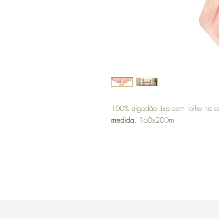
100% algodão lisa com folho na c
medida.
160x200m