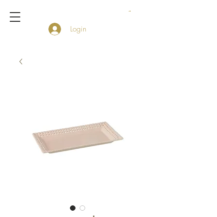
Login