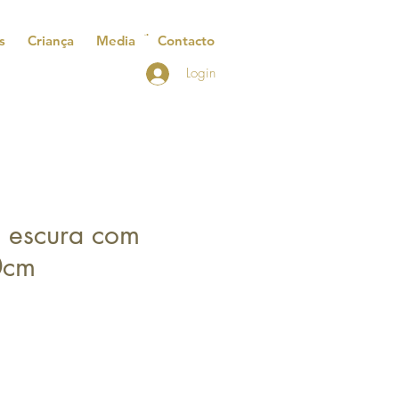
s
Criança
Media
Contacto
Login
e escura com
0cm