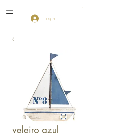
Login
veleiro azul