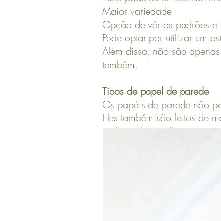
Maior variedade
Opção de vários padrões e t
Pode optar por utilizar um e
Além disso, não são apenas 
também.
Tipos de papel de parede
Os papéis de parede não po
Eles também são feitos de ma
na hora de escolher um pape