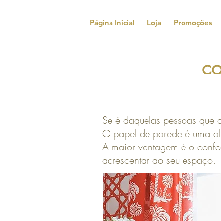
Página Inicial
Loja
Promoções
co
Se é daquelas pessoas que a
O papel de parede é uma alte
A maior vantagem é o confor
acrescentar ao seu espaço.