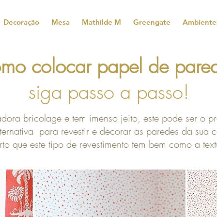
Decoração
Mesa
Mathilde M
Greengate
Ambiente
mo colocar papel de par
siga passo a passo!
dora bricolage e tem imenso jeito, este pode ser o p
rnativa para revestir e decorar as paredes da sua ca
to que este tipo de revestimento tem bem como a tex