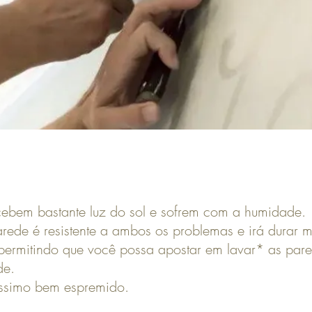
cebem bastante luz do sol e sofrem com a humidade.
arede é resistente a ambos os problemas e irá durar 
permitindo que você possa apostar em lavar* as par
de.
ssimo bem espremido.