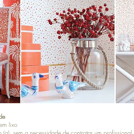
de
em lixo
 (a), sem a necessidade de contratar um profissional.