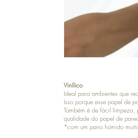
Vinílico
Ideal para ambientes que re
Isso porque esse papel de p
Também é de fácil limpeza, 
qualidade do papel de pare
*com um pano húmido muiti