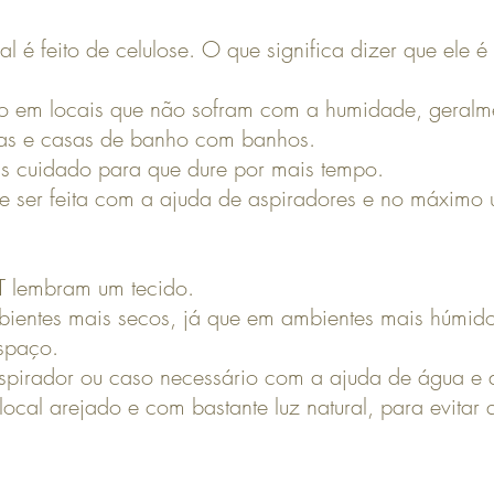
 é feito de celulose. O que significa dizer que ele é 
ado em locais que não sofram com a humidade, geral
ias e casas de banho com banhos.
ais cuidado para que dure por mais tempo.
e ser feita com a ajuda de aspiradores e no máximo
 lembram um tecido.
entes mais secos, já que em ambientes mais húmidos
spaço.
spirador ou caso necessário com a ajuda de água e de
ocal arejado e com bastante luz natural, para evitar