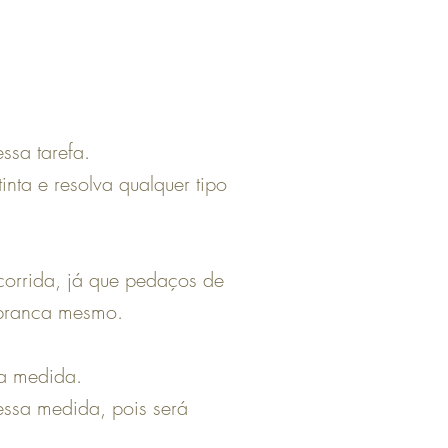
ssa tarefa.
inta e resolva qualquer tipo
corrida, já que pedaços de
 branca mesmo.
sa medida.
essa medida, pois será