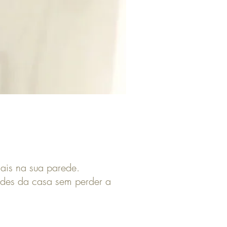
mais na sua parede.
edes da casa sem perder a