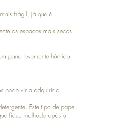
mais frágil, já que é
mente os espaços mais secos
 um pano levemente húmido.
 pode vir a adquirir o
tergente. Este tipo de papel
 que fique molhado após a