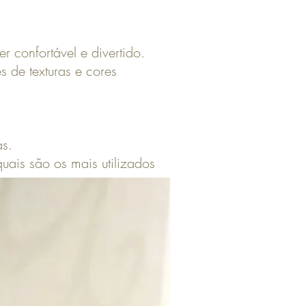
r confortável e divertido.
 de texturas e cores
as.
quais são os mais utilizados