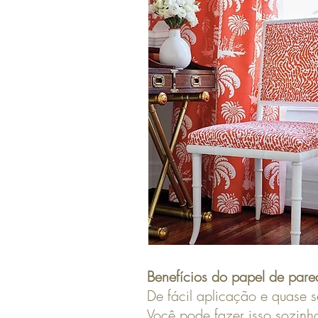
Benefícios do papel de pare
De fácil aplicação e quase s
Você pode fazer isso sozinho