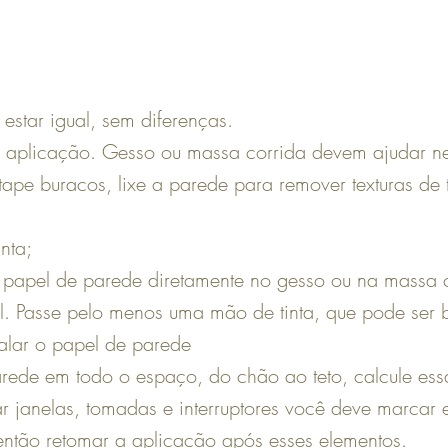
estar igual, sem diferenças.
 a aplicação. Gesso ou massa corrida devem ajudar ne
tape buracos, lixe a parede para remover texturas de t
nta;
o papel de parede diretamente no gesso ou na massa 
l. Passe pelo menos uma mão de tinta, que pode ser
alar o papel de parede
arede em todo o espaço, do chão ao teto, calcule es
r janelas, tomadas e interruptores você deve marcar 
 então retomar a aplicação após esses elementos.