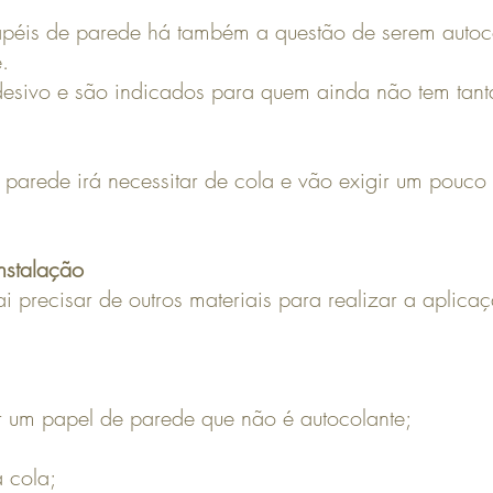
éis de parede há também a questão de serem autoco
.
sivo e são indicados para quem ainda não tem tanta
 parede irá necessitar de cola e vão exigir um pouco
nstalação
 precisar de outros materiais para realizar a aplica
 um papel de parede que não é autocolante;
a cola;