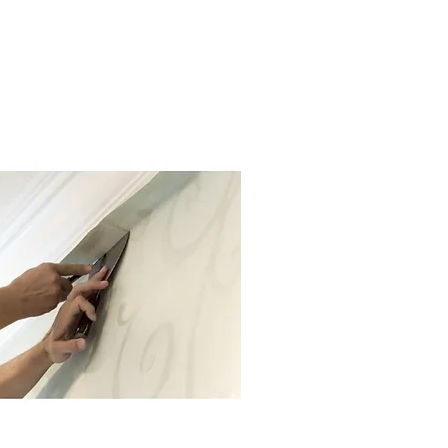
de parede.
de na sua casa: