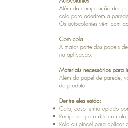
Autocolantes
Além da composição dos pap
cola para aderirem a parede
Os autocolantes vêm com ade
Com cola
A maior parte dos papeis de
na aplicação.
Materiais necessários para i
Além do papel de parede, vai
do produto.
Dentre eles estão:
Cola, caso tenha optado por
Recipiente para diluir a cola;
Rolo ou pincel para aplicar 