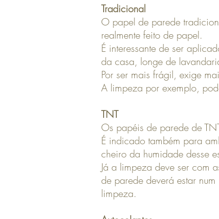
Tradicional
O papel de parede tradicional
realmente feito de papel.
É interessante de ser aplic
da casa, longe de lavandar
Por ser mais frágil, exige m
A limpeza por exemplo, pod
TNT
Os papéis de parede de TNT
É indicado também para ambi
cheiro da humidade desse e
Já a limpeza deve ser com a
de parede deverá estar num l
limpeza.