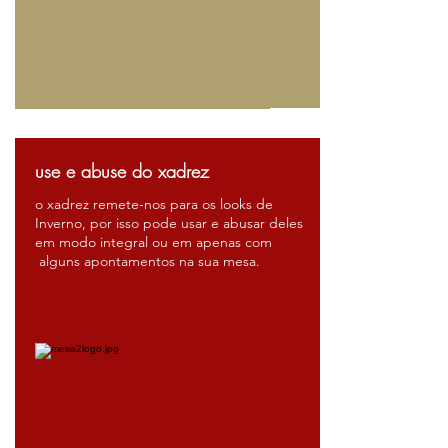
use e abuse do xadrez
o xadrez remete-nos para os looks de
Inverno, por isso pode usar e abusar deles
em modo integral ou em apenas com
alguns apontamentos na sua mesa.