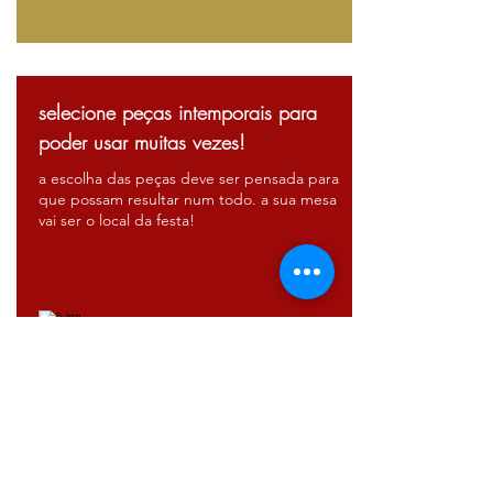
selecione peças intemporais para
poder usar muitas vezes!
a escolha das peças deve ser pensada para
que possam resultar num todo. a sua mesa
vai ser o local da festa!