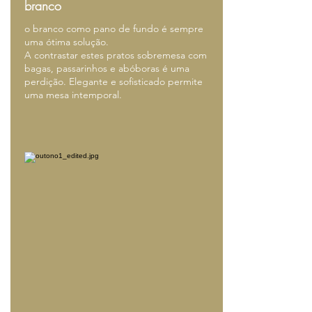
branco
o branco como pano de fundo é sempre
uma ótima solução.
A contrastar estes pratos so
bremesa com
bagas, passarinhos e abóboras é uma
perdição. Elegante e sofisticado permite
uma mesa intemporal.