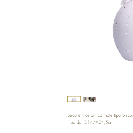
peça em cerâmica mate tipo biscuit
medida: D14/A24,5cm