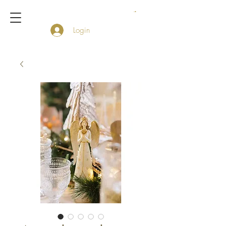
Login