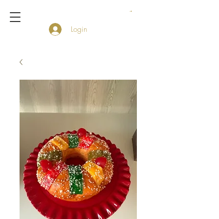
Login