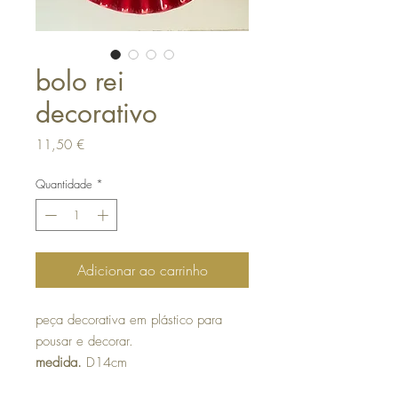
bolo rei
decorativo
Preço
11,50 €
Quantidade
*
Adicionar ao carrinho
peça decorativa em plástico para
pousar e decorar.
medida.
D14cm