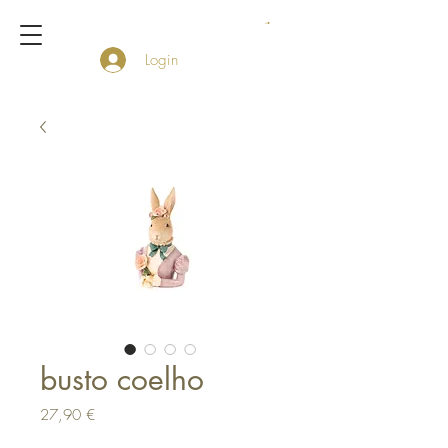
Login
busto coelho
Preço
27,90 €