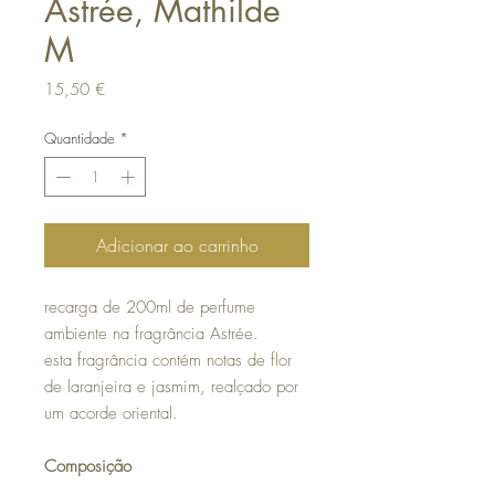
Astrée, Mathilde
M
Preço
15,50 €
Quantidade
*
Adicionar ao carrinho
recarga de 200ml de perfume
ambiente na fragrância Astrée.
esta fragrância contém notas de flor
de laranjeira e jasmim, realçado por
um acorde oriental.
Composição