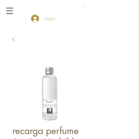
Login
recarga perfume