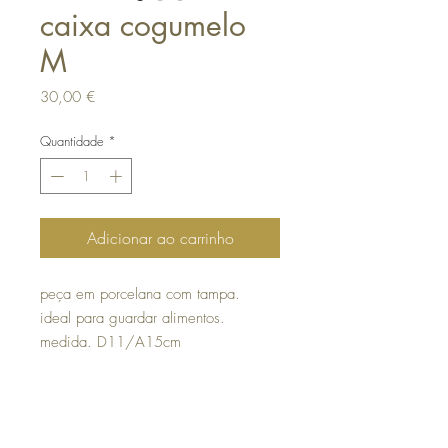
caixa cogumelo
M
Preço
30,00 €
Quantidade
*
Adicionar ao carrinho
peça em porcelana com tampa.
ideal para guardar alimentos.
medida. D11/A15cm