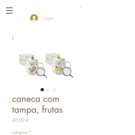
Login
caneca com
tampa, frutas
Preço
30,00 €
categoria
*