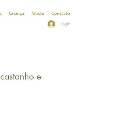
s
Criança
Media
Contacto
Login
castanho e