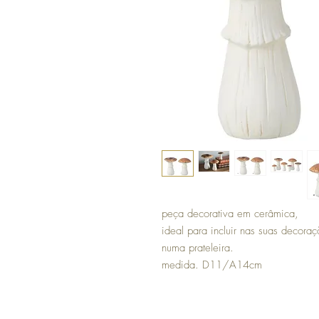
peça decorativa em cerâmica,
ideal para incluir nas suas decora
numa prateleira.
medida. D11/A14cm