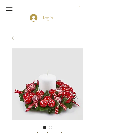
Login