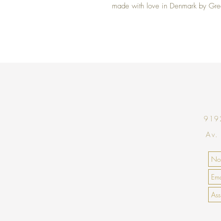
made with love in Denmark by Gr
9192
Av.